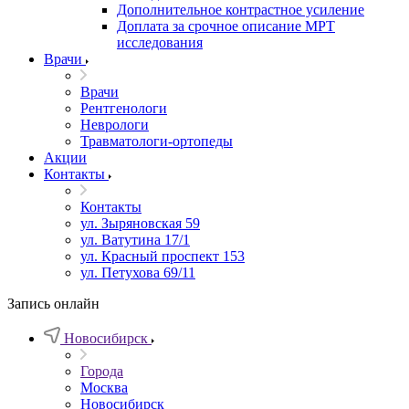
Дополнительное контрастное усиление
Доплата за срочное описание МРТ
исследования
Врачи
Врачи
Рентгенологи
Неврологи
Травматологи-ортопеды
Акции
Контакты
Контакты
ул. Зыряновская 59
ул. Ватутина 17/1
ул. Красный проспект 153
ул. Петухова 69/11
Запись онлайн
Новосибирск
Города
Москва
Новосибирск