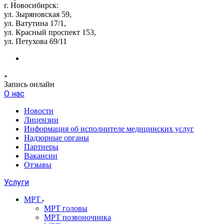
г. Новосибирск:
ул. Зыряновская 59,
ул. Ватутина 17/1,
ул. Красный проспект 153,
ул. Петухова 69/11
Запись онлайн
О нас
Новости
Лицензии
Информация об исполнителе медицинских услуг
Надзорные органы
Партнеры
Вакансии
Отзывы
Услуги
МРТ
МРТ головы
МРТ позвоночника