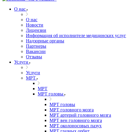
О нас
О нас
Новости
Лицензии
Информация об исполнителе медицинских услуг
Надзорные органы
Партнеры
Вакансии
Отзывы
Услуги
Услуги
МРТ
МРТ
МРТ головы
МРТ головы
МРТ головного мозга
МРТ артерий головного мозга
МРТ вен головного мозга
МРТ околоносовых пазух
МРТ глазных орбит