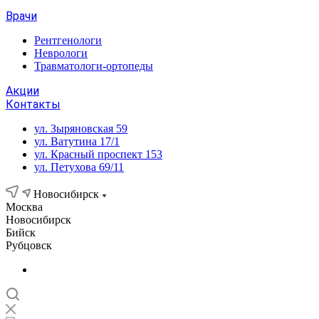
Врачи
Рентгенологи
Неврологи
Травматологи-ортопеды
Акции
Контакты
ул. Зыряновская 59
ул. Ватутина 17/1
ул. Красный проспект 153
ул. Петухова 69/11
Новосибирск
Москва
Новосибирск
Бийск
Рубцовск