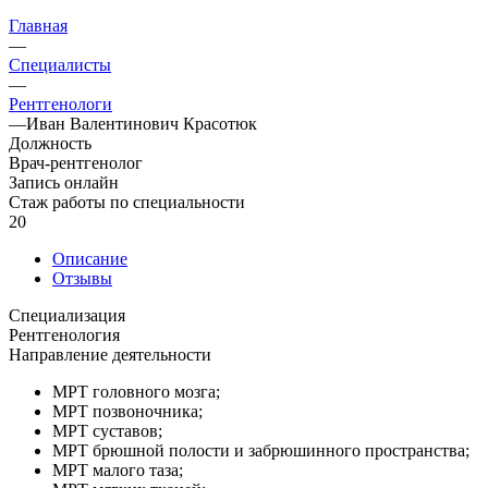
Главная
—
Специалисты
—
Рентгенологи
—
Иван Валентинович Красотюк
Должность
Врач-рентгенолог
Запись онлайн
Стаж работы по специальности
20
Описание
Отзывы
Специализация
Рентгенология
Направление деятельности
МРТ головного мозга;
МРТ позвоночника;
МРТ суставов;
МРТ брюшной полости и забрюшинного пространства;
МРТ малого таза;