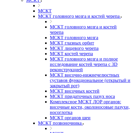
МСКТ
МСКТ
МСКТ головного мозга и костей черепа
МСКТ головного мозга и костей
черепа
МСКТ головного мозга
МСКТ глазных орбит
МСКТ лицевого черепа
МСКТ костей черепа
МСКТ головного мозга и полное
исследование костей черепа с 3D
реконструкцией
МСКТ височно-нижнечелюстных
суставов функциональное (открытый и
закрытый рот)
МСКТ височных костей
МСКТ придаточных пазух носа
Комплексное МСКТ ЛОР органов:
височные кости, околоносовые пазухи,
носоглотка
МСКТ органов шеи
МСКТ позвоночника