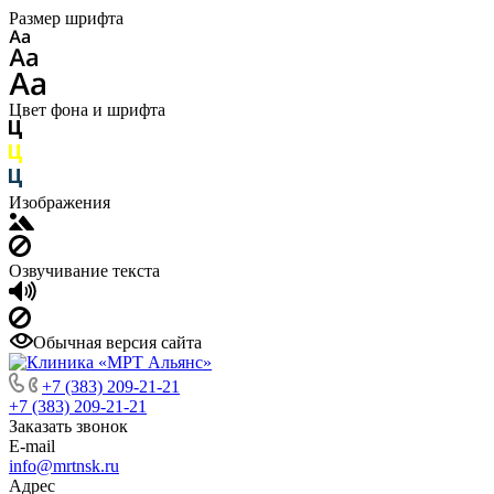
Размер шрифта
Цвет фона и шрифта
Изображения
Озвучивание текста
Обычная версия сайта
+7 (383) 209-21-21
+7 (383) 209-21-21
Заказать звонок
E-mail
info@mrtnsk.ru
Адрес