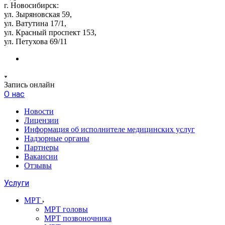
г. Новосибирск:
ул. Зыряновская 59,
ул. Ватутина 17/1,
ул. Красный проспект 153,
ул. Петухова 69/11
Запись онлайн
О нас
Новости
Лицензии
Информация об исполнителе медицинских услуг
Надзорные органы
Партнеры
Вакансии
Отзывы
Услуги
МРТ
МРТ головы
МРТ позвоночника