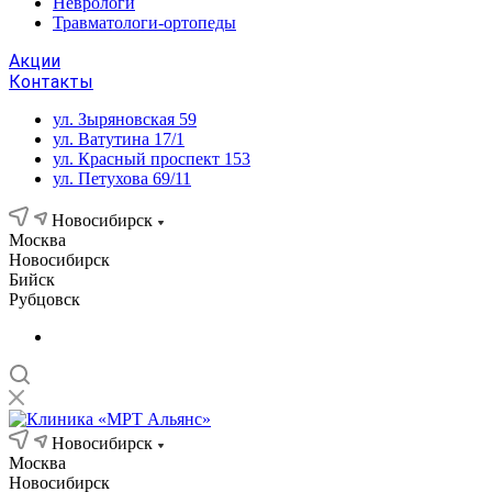
Неврологи
Травматологи-ортопеды
Акции
Контакты
ул. Зыряновская 59
ул. Ватутина 17/1
ул. Красный проспект 153
ул. Петухова 69/11
Новосибирск
Москва
Новосибирск
Бийск
Рубцовск
Новосибирск
Москва
Новосибирск