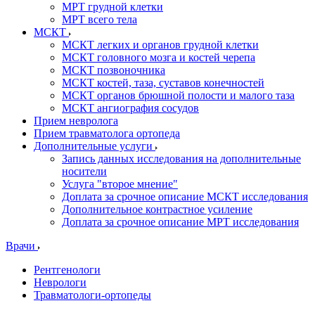
МРТ грудной клетки
МРТ всего тела
МСКТ
МСКТ легких и органов грудной клетки
МСКТ головного мозга и костей черепа
МСКТ позвоночника
МСКТ костей, таза, суставов конечностей
МСКТ органов брюшной полости и малого таза
МСКТ ангиография сосудов
Прием невролога
Прием травматолога ортопеда
Дополнительные услуги
Запись данных исследования на дополнительные
носители
Услуга "второе мнение"
Доплата за срочное описание МСКТ исследования
Дополнительное контрастное усиление
Доплата за срочное описание МРТ исследования
Врачи
Рентгенологи
Неврологи
Травматологи-ортопеды