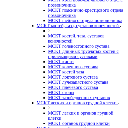
позвоночника
МСКТ пояснично-крестцового отдела
позвоночника
МСКТ шейного отдела позвоночника
МСКТ костей, таза, суставов конечностей
МСКТ костей, таза, суставов
конечностей
МСКТ голеностопного сустава
МСКТ длинных трубчатых костей с
прилежащими суставами
МСКТ кисти
МСКТ коленного сустава
МСКТ костей таза
МСКТ локтевого сустава
МСКТ лучезапястного сустава
МСКТ плечевого сустава
МСКТ стопы
МСКТ тазобедренных суставов
МСКТ легких и органов грудной клетки
МСКТ легких и органов грудной
клетки
МСКТ органов грудной клетки