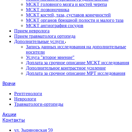
МСКТ головного мозга и костей черепа
МСКТ позвоночника
МСКТ костей, таза, суставов конечностей
МСКТ органов брюшной полости и малого таза
МСКТ ангиография сосудов
Прием невролога
Прием травматолога ортопеда
Дополнительные услуги
Запись данных исследования на дополнительные
носители
Услуга "второе мнение"
Доплата за срочное описание МСКТ исследования
Дополнительное контрастное усиление
Доплата за срочное описание МРТ исследования
Врачи
Рентгенологи
Неврологи
Травматологи-ортопеды
Акции
Контакты
ул. Зыряновская 59