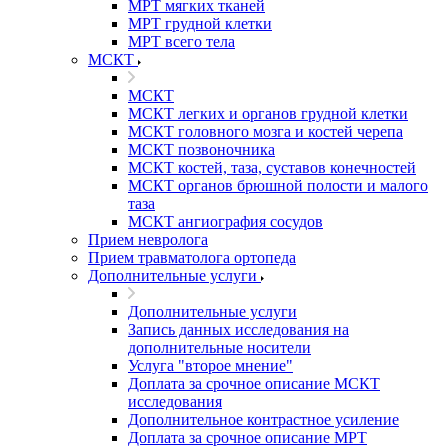
МРТ мягких тканей
МРТ грудной клетки
МРТ всего тела
МСКТ
МСКТ
МСКТ легких и органов грудной клетки
МСКТ головного мозга и костей черепа
МСКТ позвоночника
МСКТ костей, таза, суставов конечностей
МСКТ органов брюшной полости и малого
таза
МСКТ ангиография сосудов
Прием невролога
Прием травматолога ортопеда
Дополнительные услуги
Дополнительные услуги
Запись данных исследования на
дополнительные носители
Услуга "второе мнение"
Доплата за срочное описание МСКТ
исследования
Дополнительное контрастное усиление
Доплата за срочное описание МРТ