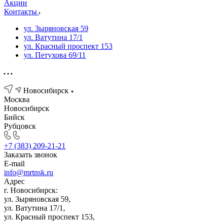
Акции
Контакты
ул. Зыряновская 59
ул. Ватутина 17/1
ул. Красный проспект 153
ул. Петухова 69/11
Новосибирск
Москва
Новосибирск
Бийск
Рубцовск
+7 (383) 209-21-21
Заказать звонок
E-mail
info@mrtnsk.ru
Адрес
г. Новосибирск:
ул. Зыряновская 59,
ул. Ватутина 17/1,
ул. Красный проспект 153,