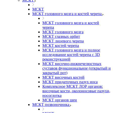
МСКТ
МСКТ
МСКТ головного мозга и костей черепа
МСКТ головного мозга и костей
черепа
МСКТ головного мозга
МСКТ глазных орбит
МСКТ лицевого черепа
МСКТ костей черепа
МСКТ головного мозга и полное
исследование костей черепа с 3D
реконструкцией
МСКТ височно-нижнечелюстных
суставов функциональное (открытый и
закрытый рот)
МСКТ височных костей
МСКТ придаточных пазух носа
Комплексное МСКТ ЛОР органов:
височные кости, околоносовые пазухи,
носоглотка
МСКТ органов шеи
МСКТ позвоночника