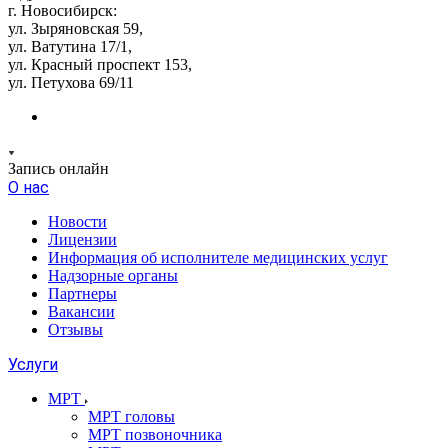
г. Новосибирск:
ул. Зыряновская 59,
ул. Ватутина 17/1,
ул. Красный проспект 153,
ул. Петухова 69/11
Запись онлайн
О нас
Новости
Лицензии
Информация об исполнителе медицинских услуг
Надзорные органы
Партнеры
Вакансии
Отзывы
Услуги
МРТ
МРТ головы
МРТ позвоночника