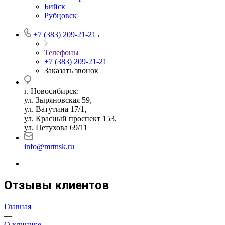
Бийск
Рубцовск
+7 (383) 209-21-21
Телефоны
+7 (383) 209-21-21
Заказать звонок
г. Новосибирск:
ул. Зыряновская 59,
ул. Ватутина 17/1,
ул. Красный проспект 153,
ул. Петухова 69/11
info@mrtnsk.ru
Отзывы клиентов
Главная
—
О клинике