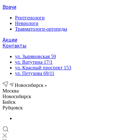
Врачи
Рентгенологи
Неврологи
Травматологи-ортопеды
Акции
Контакты
ул. Зыряновская 59
ул. Ватутина 17/1
ул. Красный проспект 153
ул. Петухова 69/11
Новосибирск
Москва
Новосибирск
Бийск
Рубцовск