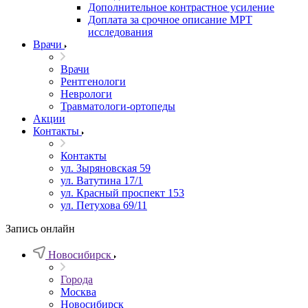
Дополнительное контрастное усиление
Доплата за срочное описание МРТ
исследования
Врачи
Врачи
Рентгенологи
Неврологи
Травматологи-ортопеды
Акции
Контакты
Контакты
ул. Зыряновская 59
ул. Ватутина 17/1
ул. Красный проспект 153
ул. Петухова 69/11
Запись онлайн
Новосибирск
Города
Москва
Новосибирск