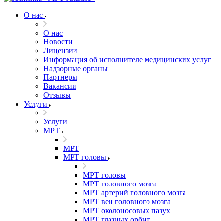
О нас
О нас
Новости
Лицензии
Информация об исполнителе медицинских услуг
Надзорные органы
Партнеры
Вакансии
Отзывы
Услуги
Услуги
МРТ
МРТ
МРТ головы
МРТ головы
МРТ головного мозга
МРТ артерий головного мозга
МРТ вен головного мозга
МРТ околоносовых пазух
МРТ глазных орбит