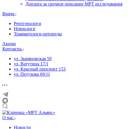
Доплата за срочное описание МРТ исследования
Врачи
Рентгенологи
Неврологи
Травматологи-ортопеды
Акции
Контакты
ул. Зыряновская 59
ул. Ватутина 17/1
ул. Красный проспект 153
ул. Петухова 69/11
О нас
Новости