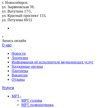
г. Новосибирск:
ул. Зыряновская 59,
ул. Ватутина 17/1,
ул. Красный проспект 153,
ул. Петухова 69/11
Запись онлайн
О нас
Новости
Лицензии
Информация об исполнителе медицинских услуг
Надзорные органы
Партнеры
Вакансии
Отзывы
Услуги
МРТ
МРТ головы
МРТ позвоночника