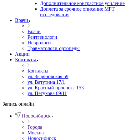
Дополнительное контрастное усиление
Доплата за срочное описание МРТ
исследования
Врачи
Врачи
Рентгенологи
Неврологи
Травматологи-ортопеды
Акции
Контакты
Контакты
ул. Зыряновская 59
ул. Ватутина 17/1
ул. Красный проспект 153
ул. Петухова 69/11
Запись онлайн
Новосибирск
Города
Москва
Новосибирск