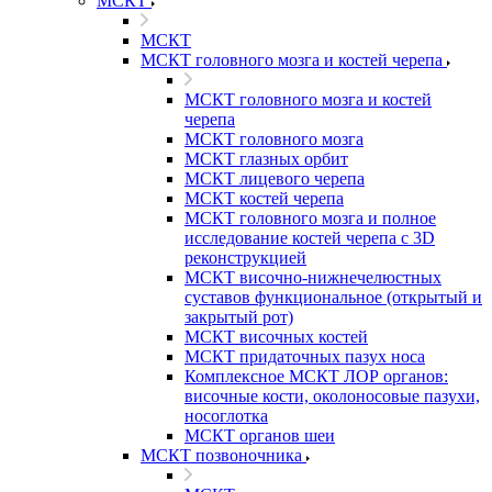
МСКТ
МСКТ
МСКТ головного мозга и костей черепа
МСКТ головного мозга и костей
черепа
МСКТ головного мозга
МСКТ глазных орбит
МСКТ лицевого черепа
МСКТ костей черепа
МСКТ головного мозга и полное
исследование костей черепа с 3D
реконструкцией
МСКТ височно-нижнечелюстных
суставов функциональное (открытый и
закрытый рот)
МСКТ височных костей
МСКТ придаточных пазух носа
Комплексное МСКТ ЛОР органов:
височные кости, околоносовые пазухи,
носоглотка
МСКТ органов шеи
МСКТ позвоночника