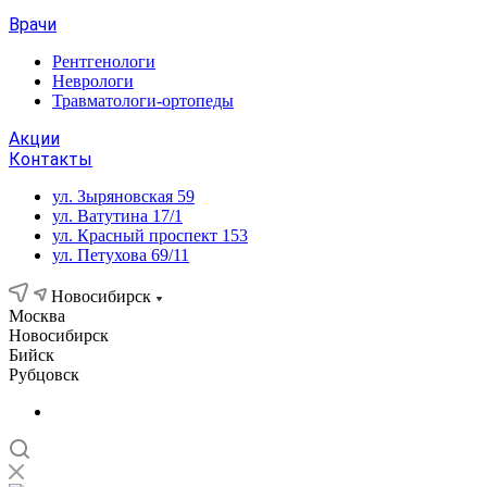
Врачи
Рентгенологи
Неврологи
Травматологи-ортопеды
Акции
Контакты
ул. Зыряновская 59
ул. Ватутина 17/1
ул. Красный проспект 153
ул. Петухова 69/11
Новосибирск
Москва
Новосибирск
Бийск
Рубцовск