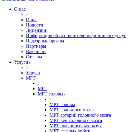
О нас
О нас
Новости
Лицензии
Информация об исполнителе медицинских услуг
Надзорные органы
Партнеры
Вакансии
Отзывы
Услуги
Услуги
МРТ
МРТ
МРТ головы
МРТ головы
МРТ головного мозга
МРТ артерий головного мозга
МРТ вен головного мозга
МРТ околоносовых пазух
МРТ глазных орбит